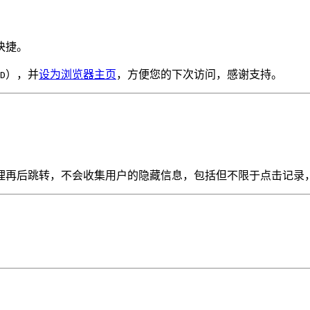
快捷。
），并
设为浏览器主页
，方便您的下次访问，感谢支持。
D
理再后跳转，不会收集用户的隐藏信息，包括但不限于点击记录